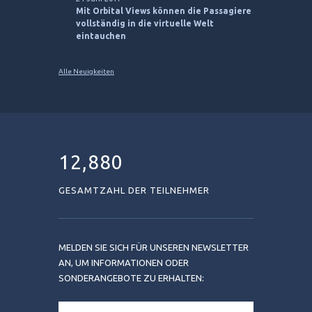
Mit Orbital Views können die Passagiere
vollständig in die virtuelle Welt
eintauchen
Alle Neuigkeiten
12,880
GESAMTZAHL DER TEILNEHMER
MELDEN SIE SICH FÜR UNSEREN NEWSLETTER
AN, UM INFORMATIONEN ODER
SONDERANGEBOTE ZU ERHALTEN: