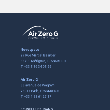
Novespace
29 Rue Marcel Issartier
33700 Mérignac, FRANKREICH
T. +33 5 56 34 05 99
Air Zero G
33 avenue de Wagram
75017 Paris, FRANKREICH
T. +33 1 58 61 27 27
SCHNELLER ZUGANG