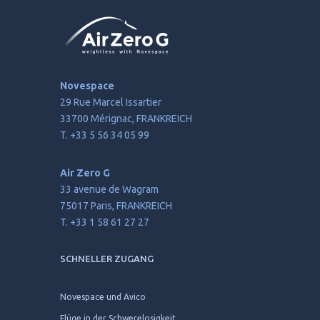
Novespace
29 Rue Marcel Issartier
33700 Mérignac, FRANKREICH
T. +33 5 56 34 05 99
Air Zero G
33 avenue de Wagram
75017 Paris, FRANKREICH
T. +33 1 58 61 27 27
SCHNELLER ZUGANG
Novespace und Avico
Flüge in der Schwerelosigkeit