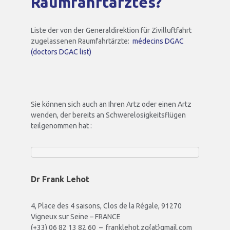
Raumfahrtarztes?
Liste der von der Generaldirektion für Zivilluftfahrt
zugelassenen Raumfahrtärzte:
médecins DGAC
(doctors DGAC list)
Sie können sich auch an Ihren Artz oder einen Artz
wenden, der bereits an Schwerelosigkeitsflügen
teilgenommen hat :
Dr Frank Lehot
4, Place des 4 saisons, Clos de la Régale, 91270
Vigneux sur Seine – FRANCE
(+33) 06 82 13 82 60 – franklehot.zg{at}gmail.com