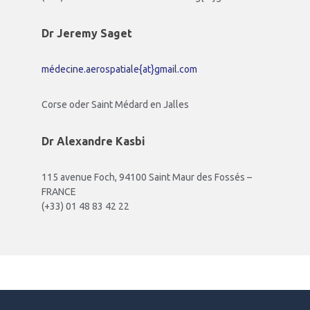
Dr Jeremy Saget
médecine.aerospatiale{at}gmail.com
Corse oder Saint Médard en Jalles
Dr Alexandre Kasbi
115 avenue Foch, 94100 Saint Maur des Fossés –
FRANCE
(+33) 01 48 83 42 22