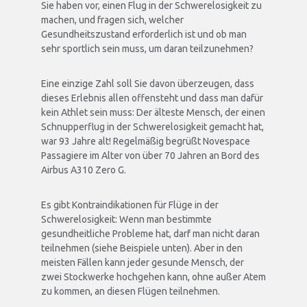
Sie haben vor, einen Flug in der Schwerelosigkeit zu
machen, und fragen sich, welcher
Gesundheitszustand erforderlich ist und ob man
sehr sportlich sein muss, um daran teilzunehmen?
Eine einzige Zahl soll Sie davon überzeugen, dass
dieses Erlebnis allen offensteht und dass man dafür
kein Athlet sein muss: Der älteste Mensch, der einen
Schnupperflug in der Schwerelosigkeit gemacht hat,
war 93 Jahre alt! Regelmäßig begrüßt Novespace
Passagiere im Alter von über 70 Jahren an Bord des
Airbus A310 Zero G.
Es gibt Kontraindikationen für Flüge in der
Schwerelosigkeit: Wenn man bestimmte
gesundheitliche Probleme hat, darf man nicht daran
teilnehmen (siehe Beispiele unten). Aber in den
meisten Fällen kann jeder gesunde Mensch, der
zwei Stockwerke hochgehen kann, ohne außer Atem
zu kommen, an diesen Flügen teilnehmen.