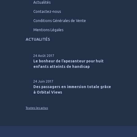
Actualités
Contactez-nous
Conditions Générales de Vente
Mentions Légales
ACTUALITÉS
24 Août 2017
Le bonheur de l’apesanteur pour huit
enfants atteints de handicap
24 Juin 2017
Des passagers en immersion totale grâce
à Orbital Views
Toutes les actus