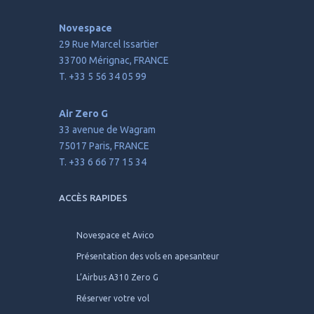
Novespace
29 Rue Marcel Issartier
33700 Mérignac, FRANCE
T. +33 5 56 34 05 99
Air Zero G
33 avenue de Wagram
75017 Paris, FRANCE
T. +33 6 66 77 15 34
ACCÈS RAPIDES
Novespace et Avico
Présentation des vols en apesanteur
L’Airbus A310 Zero G
Réserver votre vol