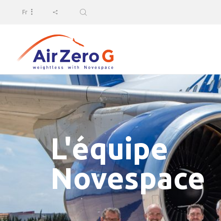
Fr
L'équipe
Novespace