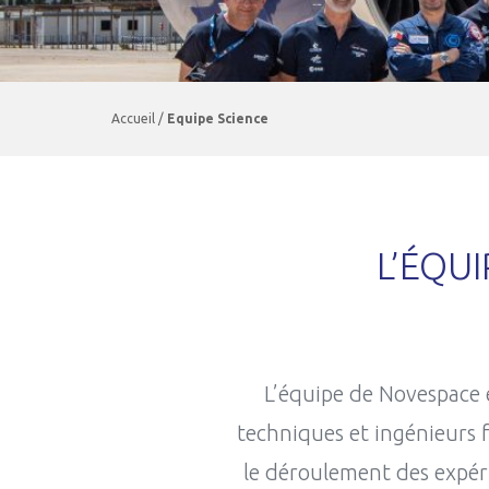
Accueil
/
Equipe Science
L’ÉQU
L’équipe de Novespace e
techniques et ingénieurs 
le déroulement des expéri