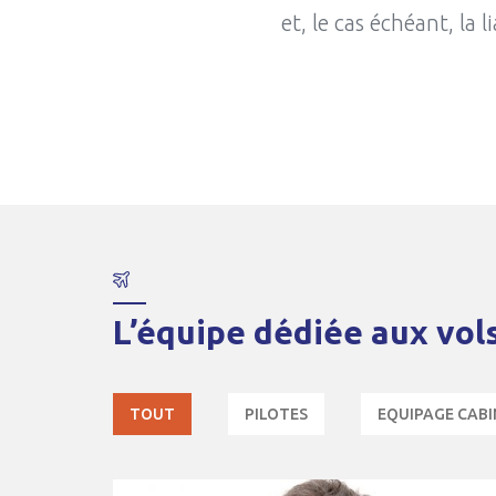
et, le cas échéant, la
L’équipe dédiée aux vols
TOUT
PILOTES
EQUIPAGE CABI