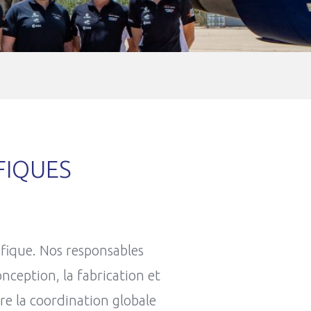
FIQUES
ifique. Nos responsables
ception, la fabrication et
re la coordination globale