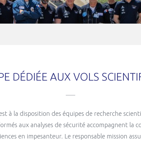
IPE DÉDIÉE AUX VOLS SCIENTI
st à la disposition des équipes de recherche scient
formés aux analyses de sécurité accompagnent la con
ences en impesanteur. Le responsable mission assu