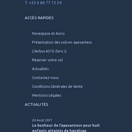
T. +33 6 66 77 15 34
ACCÈS RAPIDES
Novespace et Avico
Présentation des vols en apesanteur
L’Airbus A310 Zero G
Réserver votre vol
Actualités
Contactez-nous
Conditions Générales de Vente
Mentions Légales
ACTUALITÉS
24 Août 2017
Le bonheur de l’apesanteur pour huit
enfants atteints de handicap