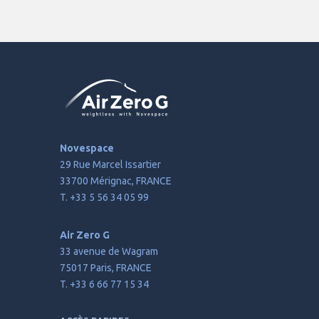
Novespace
29 Rue Marcel Issartier
33700 Mérignac, FRANCE
T. +33 5 56 34 05 99
Air Zero G
33 avenue de Wagram
75017 Paris, FRANCE
T. +33 6 66 77 15 34