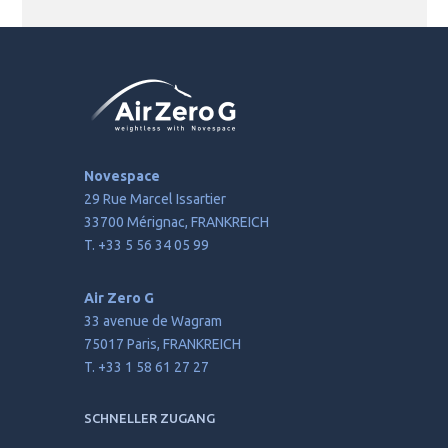
Novespace
29 Rue Marcel Issartier
33700 Mérignac, FRANKREICH
T. +33 5 56 34 05 99
Air Zero G
33 avenue de Wagram
75017 Paris, FRANKREICH
T. +33 1 58 61 27 27
SCHNELLER ZUGANG