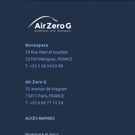
Novespace
29 Rue Marcel Issartier
33700 Mérignac, FRANCE
T. +33 5 56 34 05 99
Air Zero G
33 avenue de Wagram
75017 Paris, FRANCE
T. +33 6 66 77 15 34
ACCÈS RAPIDES
Novespace et Avico