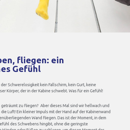
en, fliegen: ein
hes Gefühl
 der Schwerelosigkeit kein Fallschirm, kein Gurt, keine
er Körper, der in der Kabine schwebt. Was für ein Gefühl!
 geträumt zu fliegen? Aber dieses Mal sind wir hellwach und
ie Luft! Ein kleiner Impuls mit der Hand auf der Kabinenwand
enüberliegenden Wand fliegen. Das ist der Moment, in dem
efühl des Schwebens hingibt, ohne die geringste