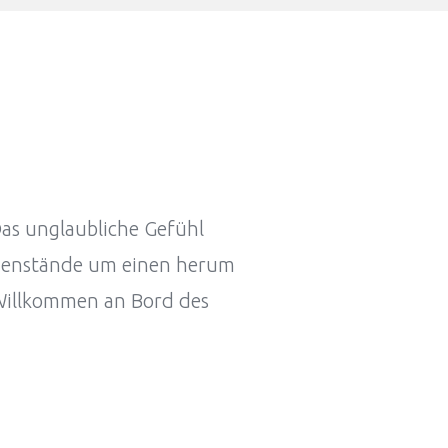
Das unglaubliche Gefühl
Gegenstände um einen herum
 Willkommen an Bord des