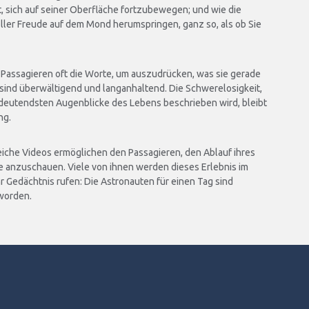
t, sich auf seiner Oberfläche fortzubewegen; und wie die
er Freude auf dem Mond herumspringen, ganz so, als ob Sie
Passagieren oft die Worte, um auszudrücken, was sie gerade
 sind überwältigend und langanhaltend. Die Schwerelosigkeit,
bedeutendsten Augenblicke des Lebens beschrieben wird, bleibt
ng.
iche Videos ermöglichen den Passagieren, den Ablauf ihres
e anzuschauen. Viele von ihnen werden dieses Erlebnis im
hr Gedächtnis rufen: Die Astronauten für einen Tag sind
worden.