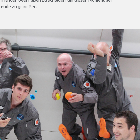
n Händen oder Füßen zu schlagen, um diesen Moment der
Freude zu genießen.