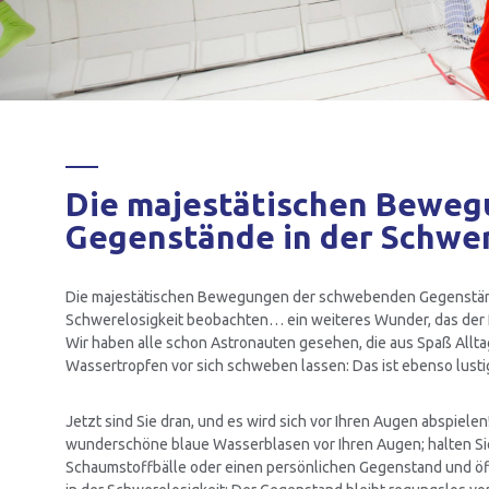
Die majestätischen Beweg
Gegenstände in der Schwer
Die majestätischen Bewegungen der schwebenden Gegenstän
Schwerelosigkeit beobachten… ein weiteres Wunder, das der P
Wir haben alle schon Astronauten gesehen, die aus Spaß All
Wassertropfen vor sich schweben lassen: Das ist ebenso lustig
Jetzt sind Sie dran, und es wird sich vor Ihren Augen abspiele
wunderschöne blaue Wasserblasen vor Ihren Augen; halten Si
Schaumstoffbälle oder einen persönlichen Gegenstand und öff