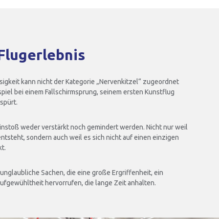
Flugerlebnis
igkeit kann nicht der Kategorie „Nervenkitzel“ zugeordnet
iel bei einem Fallschirmsprung, seinem ersten Kunstflug
spürt.
instoß weder verstärkt noch gemindert werden. Nicht nur weil
ntsteht, sondern auch weil es sich nicht auf einen einzigen
t.
nglaubliche Sachen, die eine große Ergriffenheit, ein
ufgewühltheit hervorrufen, die lange Zeit anhalten.