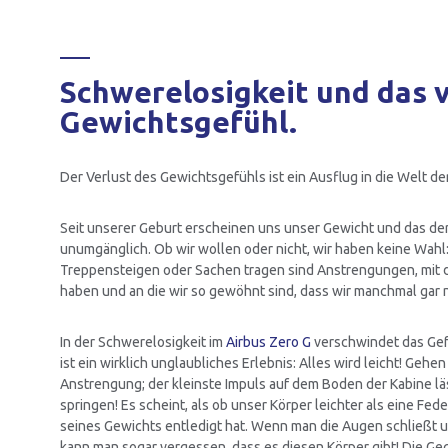
Schwerelosigkeit und das 
Gewichtsgefühl.
Der Verlust des Gewichtsgefühls ist ein Ausflug in die Welt de
Seit unserer Geburt erscheinen uns unser Gewicht und das d
unumgänglich. Ob wir wollen oder nicht, wir haben keine Wahl
Treppensteigen oder Sachen tragen sind Anstrengungen, mit
haben und an die wir so gewöhnt sind, dass wir manchmal gar 
In der Schwerelosigkeit im
Airbus Zero G
verschwindet das Gef
ist ein wirklich unglaubliches Erlebnis: Alles wird leicht! Gehe
Anstrengung; der kleinste Impuls auf dem Boden der Kabine lä
springen! Es scheint, als ob unser Körper leichter als eine Fede
seines Gewichts entledigt hat. Wenn man die Augen schließt 
kann man sogar vergessen, dass es diesen Körper gibt! Die 