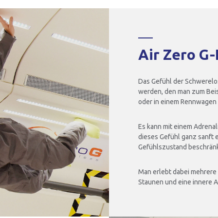
Air Zero G-
Das Gefühl der Schwerelos
werden, den man zum Beisp
oder in einem Rennwagen 
Es kann mit einem Adrenal
dieses Gefühl ganz sanft e
Gefühlszustand beschränk
Man erlebt dabei mehrere u
Staunen und eine innere A