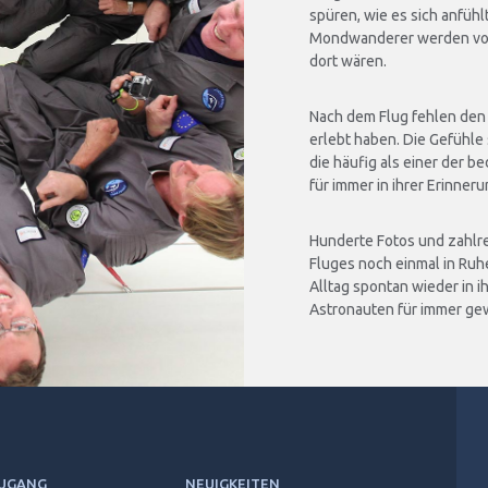
spüren, wie es sich anfühl
Mondwanderer werden voll
dort wären.
Nach dem Flug fehlen den 
erlebt haben. Die Gefühle
die häufig als einer der 
für immer in ihrer Erinneru
Hunderte Fotos und zahlre
Fluges noch einmal in Ruh
Alltag spontan wieder in i
Astronauten für immer ge
ZUGANG
NEUIGKEITEN