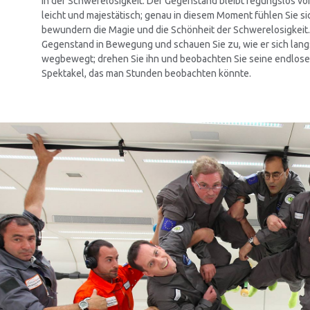
in der Schwerelosigkeit: Der Gegenstand bleibt regungslos vor
leicht und majestätisch; genau in diesem Moment fühlen Sie s
bewundern die Magie und die Schönheit der Schwerelosigkeit.
Gegenstand in Bewegung und schauen Sie zu, wie er sich lan
wegbewegt; drehen Sie ihn und beobachten Sie seine endlose
Spektakel, das man Stunden beobachten könnte.