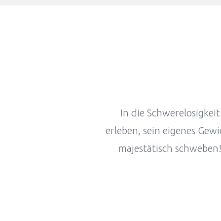
In die Schwerelosigkei
erleben, sein eigenes Gew
majestätisch schweben!