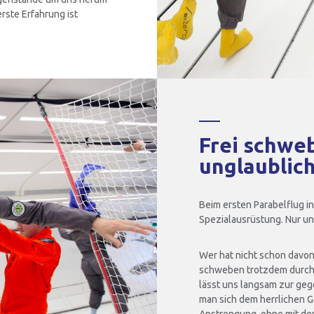
ste Erfahrung ist
Frei schweb
unglaublic
Beim ersten Parabelflug in
Spezialausrüstung. Nur uns
Wer hat nicht schon davon
schweben trotzdem durch d
lässt uns langsam zur geg
man sich dem herrlichen G