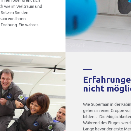
 Ihnen oder dreht sich
ich wie im Weltraum und
 Setzen Sie den
gsam von Ihnen
 Drehung. Ein wahres
Erfahrunge
nicht mögli
Wie Superman in der Kabin
gehen, in einer Gruppe v
bilden… Die Möglichkeiten 
Während des Fluges werde
Lange bevor der erste Men